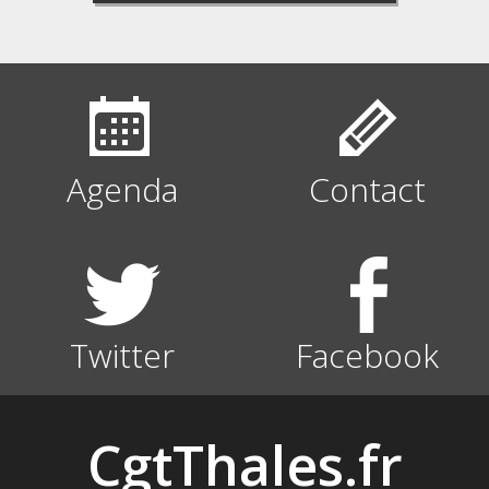
Agenda
Contact
Twitter
Facebook
CgtThales.fr