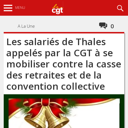
Aller
Recherche
MENU
au
contenu
principal
0
A La Une
Les salariés de Thales
appelés par la CGT à se
mobiliser contre la casse
des retraites et de la
convention collective