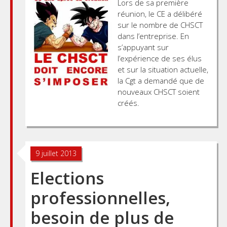
Lors de sa première
réunion, le CE a délibéré
sur le nombre de CHSCT
dans l’entreprise. En
s’appuyant sur
l’expérience de ses élus
et sur la situation actuelle,
la Cgt a demandé que de
nouveaux CHSCT soient
créés.
9 juillet 2013
Elections
professionnelles,
besoin de plus de