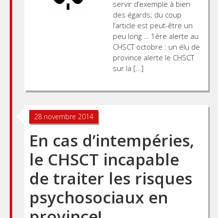
servir d’exemple à bien
des égards; du coup
l’article est peut-être un
peu long … 1ère alerte au
CHSCT octobre : un élu de
province alerte le CHSCT
sur la […]
28 novembre 2014
En cas d’intempéries,
le CHSCT incapable
de traiter les risques
psychosociaux en
province!