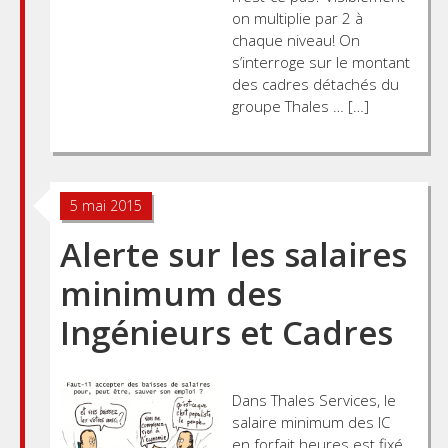
on multiplie par 2 à
chaque niveau! On
s’interroge sur le montant
des cadres détachés du
groupe Thales … […]
5 mai 2015
Alerte sur les salaires
minimum des
Ingénieurs et Cadres
Dans Thales Services, le
salaire minimum des IC
en forfait heures est fixé