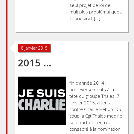
seul projet de loi de
multiples problématiques.
Il conduirait […]
8 janvier 2015
2015 …
fin d’année 2014 :
bouleversements à la
tête du groupe Thales, 7
janvier 2015, attentat
contre Charlie Hebdo. Du
coup la Cgt Thales modifie
son tract de rentrée
consacré à la nomination