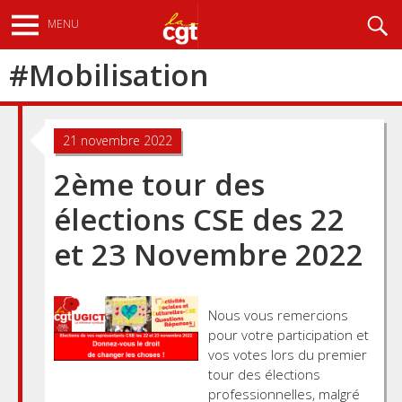
Aller
Recherche
MENU
au
contenu
#
Mobilisation
principal
21 novembre 2022
2ème tour des
élections CSE des 22
et 23 Novembre 2022
Nous vous remercions
pour votre participation et
vos votes lors du premier
tour des élections
professionnelles, malgré