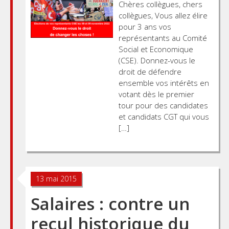
Chères collègues, chers
collègues, Vous allez élire
pour 3 ans vos
représentants au Comité
Social et Economique
(CSE). Donnez-vous le
droit de défendre
ensemble vos intérêts en
votant dès le premier
tour pour des candidates
et candidats CGT qui vous
[…]
13 mai 2015
Salaires : contre un
recul historique du