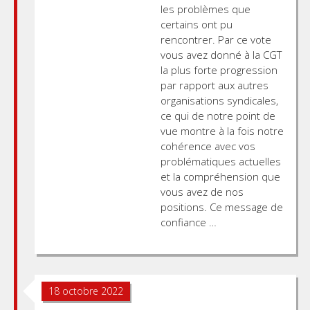
les problèmes que
certains ont pu
rencontrer. Par ce vote
vous avez donné à la CGT
la plus forte progression
par rapport aux autres
organisations syndicales,
ce qui de notre point de
vue montre à la fois notre
cohérence avec vos
problématiques actuelles
et la compréhension que
vous avez de nos
positions. Ce message de
confiance …
18 octobre 2022