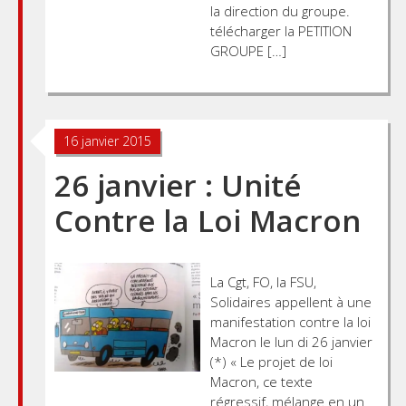
la direction du groupe.
télécharger la PETITION
GROUPE […]
16 janvier 2015
26 janvier : Unité
Contre la Loi Macron
La Cgt, FO, la FSU,
Solidaires appellent à une
manifestation contre la loi
Macron le lun di 26 janvier
(*) « Le projet de loi
Macron, ce texte
régressif, mélange en un