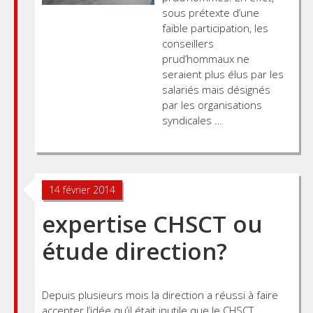
sous prétexte d’une
faible participation, les
conseillers
prud’hommaux ne
seraient plus élus par les
salariés mais désignés
par les organisations
syndicales …
14 février 2014
expertise CHSCT ou
étude direction?
Depuis plusieurs mois la direction a réussi à faire
accepter l’idée qu’il était inutile que le CHSCT