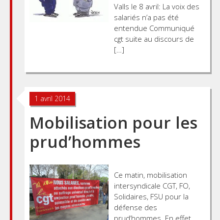
Valls le 8 avril: La voix des
salariés n’a pas été
entendue Communiqué
cgt suite au discours de
[…]
1 avril 2014
Mobilisation pour les
prud’hommes
Ce matin, mobilisation
intersyndicale CGT, FO,
Solidaires, FSU pour la
défense des
prud’hommes. En effet,